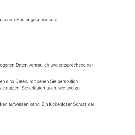
 unserem Hoster geschlossen.
zogenen Daten vertraulich und entsprechend der
 sind Daten, mit denen Sie persönlich
ie nutzen. Sie erläutert auch, wie und zu
ücken aufweisen kann. Ein lückenloser Schutz der