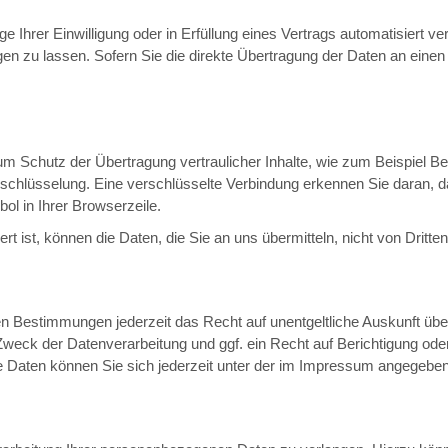
 Ihrer Einwilligung oder in Erfüllung eines Vertrags automatisiert ver
 zu lassen. Sofern Sie die direkte Übertragung der Daten an einen a
m Schutz der Übertragung vertraulicher Inhalte, wie zum Beispiel Bes
schlüsselung. Eine verschlüsselte Verbindung erkennen Sie daran, da
ol in Ihrer Browserzeile.
t ist, können die Daten, die Sie an uns übermitteln, nicht von Dritt
n Bestimmungen jederzeit das Recht auf unentgeltliche Auskunft üb
weck der Datenverarbeitung und ggf. ein Recht auf Berichtigung ode
Daten können Sie sich jederzeit unter der im Impressum angegebe