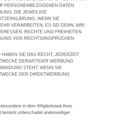
HRER PERSONENBEZOGENEN DATEN
ING. DIE JEWEILIGE
UTZERKLÄRUNG. WENN SIE
R VERARBEITEN, ES SEI DENN, WIR
ERESSEN, RECHTE UND FREIHEITEN
DIGUNG VON RECHTSANSPRÜCHEN
HABEN SIE DAS RECHT, JEDERZEIT
 ZWECKE DERARTIGER WERBUNG
RBINDUNG STEHT. WENN SIE
 ZWECKE DER DIREKTWERBUNG
besondere in dem Mitgliedstaat ihres
t besteht unbeschadet anderweitiger