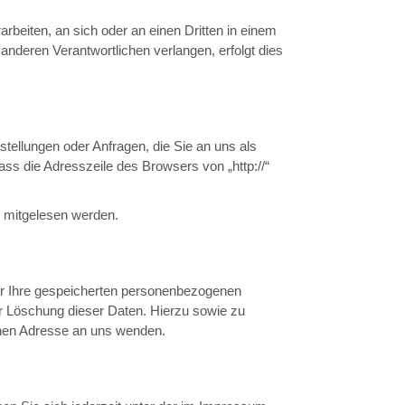
arbeiten, an sich oder an einen Dritten in einem
nderen Verantwortlichen verlangen, erfolgt dies
tellungen oder Anfragen, die Sie an uns als
ss die Adresszeile des Browsers von „http://“
en mitgelesen werden.
er Ihre gespeicherten personenbezogenen
r Löschung dieser Daten. Hierzu sowie zu
nen Adresse an uns wenden.