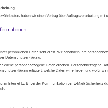
arbeitung
währleisten, haben wir einen Vertrag über Auftragsverarbeitung mit
informationen
Ihrer persönlichen Daten sehr ernst. Wir behandeln Ihre personenbe
ser Datenschutzerklärung.
chiedene personenbezogene Daten erhoben. Personenbezogene Daten
enschutzerklärung erläutert, welche Daten wir erheben und wofür wir s
g im Internet (z. B. bei der Kommunikation per E-Mail) Sicherheitsl
ich.