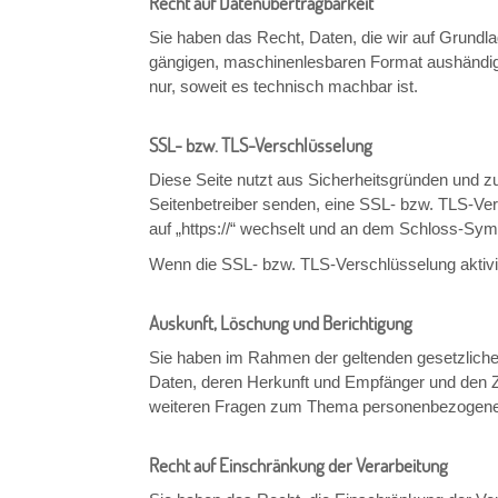
Recht auf Datenübertragbarkeit
Sie haben das Recht, Daten, die wir auf Grundlage
gängigen, maschinenlesbaren Format aushändigen
nur, soweit es technisch machbar ist.
SSL- bzw. TLS-Verschlüsselung
Diese Seite nutzt aus Sicherheitsgründen und zu
Seitenbetreiber senden, eine SSL- bzw. TLS-Ver
auf „https://“ wechselt und an dem Schloss-Symb
Wenn die SSL- bzw. TLS-Verschlüsselung aktivier
Auskunft, Löschung und Berichtigung
Sie haben im Rahmen der geltenden gesetzliche
Daten, deren Herkunft und Empfänger und den Z
weiteren Fragen zum Thema personenbezogene 
Recht auf Einschränkung der Verarbeitung