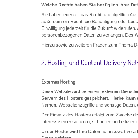
Welche Rechte haben Sie bezüglich Ihrer Da
Sie haben jederzeit das Recht, unentgeltlich A
außerdem ein Recht, die Berichtigung oder Lösc
Einwilligung jederzeit für die Zukunft widerru
personenbezogenen Daten zu verlangen. Des Wei
Hierzu sowie zu weiteren Fragen zum Thema Da
2. Hosting und Content Delivery Ne
Externes Hosting
Diese Website wird bei einem externen Dienstle
Servern des Hosters gespeichert. Hierbei kann 
Namen, Webseitenzugriffe und sonstige Daten, d
Der Einsatz des Hosters erfolgt zum Zwecke der
Interesse einer sicheren, schnellen und effizien
Unser Hoster wird Ihre Daten nur insoweit verarb