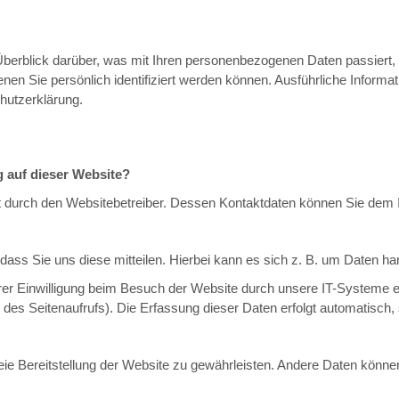
Überblick darüber, was mit Ihren personenbezogenen Daten passiert
enen Sie persönlich identifiziert werden können. Ausführliche Info
hutzerklärung.
g auf dieser Website?
lgt durch den Websitebetreiber. Dessen Kontaktdaten können Sie de
ss Sie uns diese mitteilen. Hierbei kann es sich z. B. um Daten hand
r Einwilligung beim Besuch der Website durch unsere IT-Systeme er
 des Seitenaufrufs). Die Erfassung dieser Daten erfolgt automatisch,
freie Bereitstellung der Website zu gewährleisten. Andere Daten kön